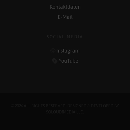
Kontaktdaten
E-Mail
SOCIAL MEDIA
Instagram
YouTube
© 2026 ALL RIGHTS RESERVED. DESIGNED & DEVELOPED BY
SOLOUD!MEDIA LLC
.