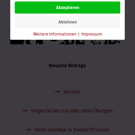
Akzeptieren
Ablehnen
Weitere Informationen
|
Impressum
Neueste Beiträge
Kontakt
Singen lernen mit oder ohne Übungen
Hello Goodbye to Sinead O'Connor