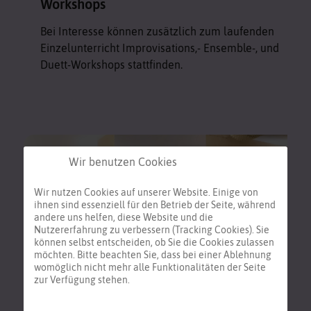
Workshops
Bei Interesse können zusätzlich zum laufenden
Einzelunterricht Improvisations,- Ensemble-, und
Duett-Workshops stattfinden.
Wir benutzen Cookies
Wir nutzen Cookies auf unserer Website. Einige von
ihnen sind essenziell für den Betrieb der Seite, während
andere uns helfen, diese Website und die
Nutzererfahrung zu verbessern (Tracking Cookies). Sie
können selbst entscheiden, ob Sie die Cookies zulassen
möchten. Bitte beachten Sie, dass bei einer Ablehnung
womöglich nicht mehr alle Funktionalitäten der Seite
zur Verfügung stehen.