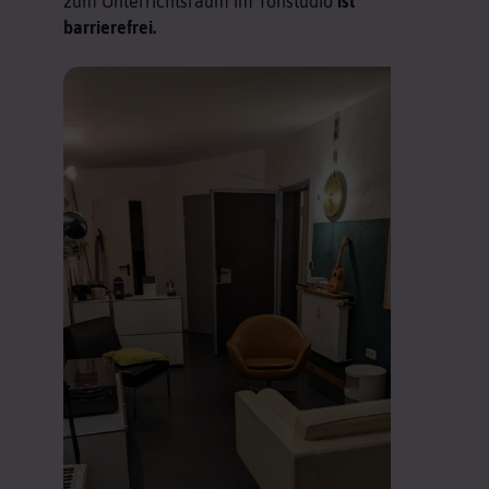
zum Unterrichtsraum im Tonstudio
ist
barrierefrei.