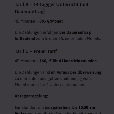
Tarif B – 14-tägiger Unterricht (mit
Dauerauftrag)
45 Minuten =
80,- €/Monat
Die Zahlungen erfolgen
per Dauerauftrag
fortlaufend
zum 5. oder 15. eines jeden Monats.
Tarif C – Freier Tarif
45 Minuten =
160,- € für 4 Unterrichtsstunden
Die Zahlungen sind
im Voraus per Überweisung
zu entrichten und gelten unabhängig vom
Monat immer für 4 Unterrichtsstunden.
Absagenregelung:
Für Stunden, die bis
spätestens
bis 10.00 am
Vortag
per sms, WhatsApp oder Email abgesagt